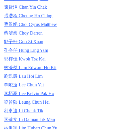
陳賢澤 Chan Yin Chak
張浩程 Cheung Ho Ching
蔡景韜 Choi Cyrus Matthew
蔡澧業 Choy Darren
郭子軒 Guo Zi Xuan
孔令任 Hung Ling Yam
郭梓佳 Kwok Tsz Kai
林濠傑 Lam Edward Ho Kit
劉凱廉 Lau Hoi Lim
李駿逸 Lee Chun Yat
李栢豪 Lee Kelvin Pak Ho
梁晉熙 Leung Chun Hei
利卓迪 Li Cheuk Tik
李廸文 Li Damian Tik Man
林俊宇 Lim Hubert Chun Yu