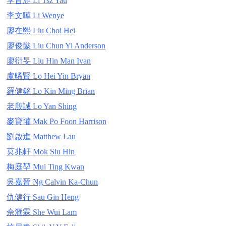
李旨游 Li Tsz Yau
李文曄 Li Wenye
廖在熙 Liu Choi Hei
廖俊懿 Liu Chun Yi Anderson
廖衍旻 Liu Hin Man Ivan
盧晞賢 Lo Hei Yin Bryan
羅健銘 Lo Kin Ming Brian
老殷誠 Lo Yan Shing
麥寶懽 Mak Po Foon Harrison
劉啟進 Matthew Lau
莫兆軒 Mok Siu Hin
梅庭堃 Mui Ting Kwan
吳嘉晉 Ng Calvin Ka-Chun
仇健行 Sau Gin Heng
佘滙霖 She Wui Lam