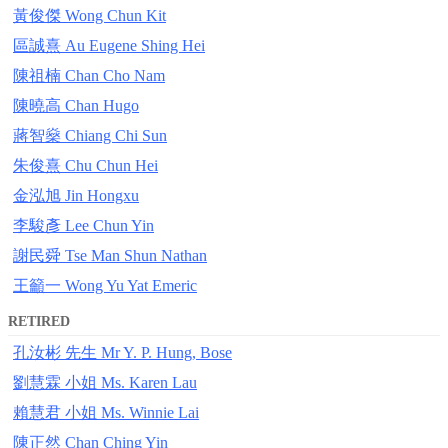
黃俊傑 Wong Chun Kit
區誠熹 Au Eugene Shing Hei
陳祖楠 Chan Cho Nam
陳曉高 Chan Hugo
蔣智燊 Chiang Chi Sun
朱俊熹 Chu Chun Hei
金泓旭 Jin Hongxu
李駿彥 Lee Chun Yin
謝民舜 Tse Man Shun Nathan
王籲一 Wong Yu Yat Emeric
RETIRED
孔汝彬 先生 Mr Y. P. Hung, Bose
劉慧霖 小姐 Ms. Karen Lau
賴慧君 小姐 Ms. Winnie Lai
陳正然 Chan Ching Yin