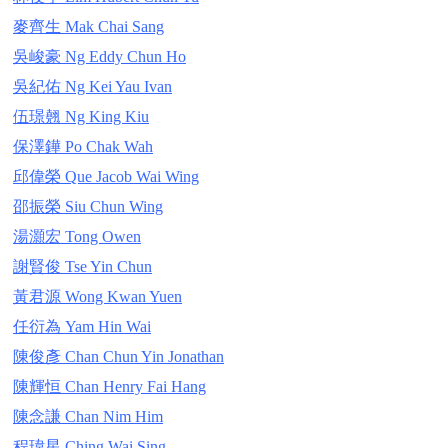
麥齊生 Mak Chai Sang
吳峻豪 Ng Eddy Chun Ho
吳紀佑 Ng Kei Yau Ivan
伍璟翹 Ng King Kiu
保澤鏵 Po Chak Wah
邱偉榮 Que Jacob Wai Wing
邵振榮 Siu Chun Wing
湯灝宏 Tong Owen
謝賢俊 Tse Yin Chun
黃君源 Wong Kwan Yuen
任衍為 Yam Hin Wai
陳俊彥 Chan Chun Yin Jonathan
陳輝恒 Chan Henry Fai Hang
陳念謙 Chan Nim Him
程瑋星 Ching Wai Sing