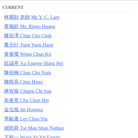
CURRENT
林耀財 老師 Mr. Y. C. Lam
黄琬鈴 Ms. Ringo Huang
陳祖澤 Chan Cho Chak
董元行 Tung Yuen Hang
黃俊傑 Wong Chun Kit
區誠熹 Au Eugene Shing Hei
陳祖楠 Chan Cho Nam
陳曉高 Chan Hugo
蔣智燊 Chiang Chi Sun
朱俊熹 Chu Chun Hei
金泓旭 Jin Hongxu
李駿彥 Lee Chun Yin
謝民舜 Tse Man Shun Nathan
王籲一 Wong Yu Yat Emeric