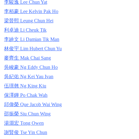
李駿逸 Lee Chun Yat
李栢豪 Lee Kelvin Pak Ho
梁晉熙 Leung Chun Hei
利卓迪 Li Cheuk Tik
李廸文 Li Damian Tik Man
林俊宇 Lim Hubert Chun Yu
麥齊生 Mak Chai Sang
吳峻豪 Ng Eddy Chun Ho
吳紀佑 Ng Kei Yau Ivan
伍璟翹 Ng King Kiu
保澤鏵 Po Chak Wah
邱偉榮 Que Jacob Wai Wing
邵振榮 Siu Chun Wing
湯灝宏 Tong Owen
謝賢俊 Tse Yin Chun