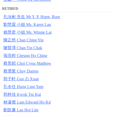
RETIRED
孔汝彬 先生 Mr Y. P. Hung, Bose
劉慧霖 小姐 Ms. Karen Lau
賴慧君 小姐 Ms. Winnie Lai
陳正然 Chan Ching Yin
陳賢澤 Chan Yin Chak
張浩程 Cheung Ho Ching
蔡景韜 Choi Cyrus Matthew
蔡澧業 Choy Darren
郭子軒 Guo Zi Xuan
孔令任 Hung Ling Yam
郭梓佳 Kwok Tsz Kai
林濠傑 Lam Edward Ho Kit
劉凱廉 Lau Hoi Lim