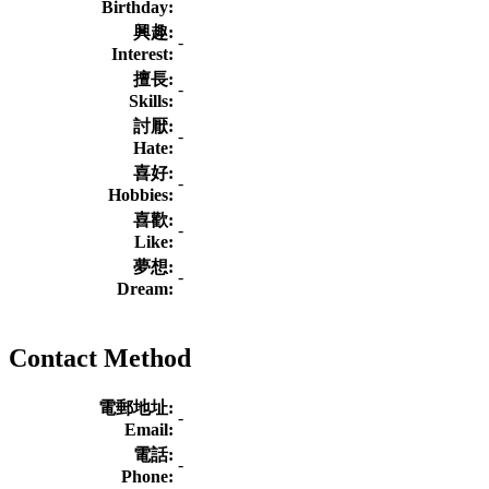
Birthday:
興趣:
-
Interest:
擅長:
-
Skills:
討厭:
-
Hate:
喜好:
-
Hobbies:
喜歡:
-
Like:
夢想:
-
Dream:
Contact Method
電郵地址:
-
Email:
電話:
-
Phone: