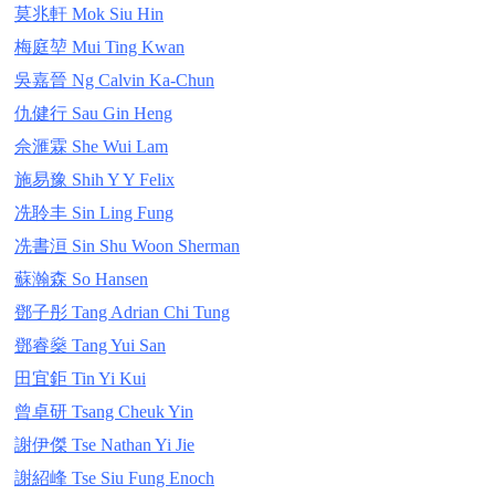
莫兆軒 Mok Siu Hin
梅庭堃 Mui Ting Kwan
吳嘉晉 Ng Calvin Ka-Chun
仇健行 Sau Gin Heng
佘滙霖 She Wui Lam
施易豫 Shih Y Y Felix
冼聆丰 Sin Ling Fung
冼書洹 Sin Shu Woon Sherman
蘇瀚森 So Hansen
鄧子彤 Tang Adrian Chi Tung
鄧睿燊 Tang Yui San
田宜鉅 Tin Yi Kui
曾卓研 Tsang Cheuk Yin
謝伊傑 Tse Nathan Yi Jie
謝紹峰 Tse Siu Fung Enoch