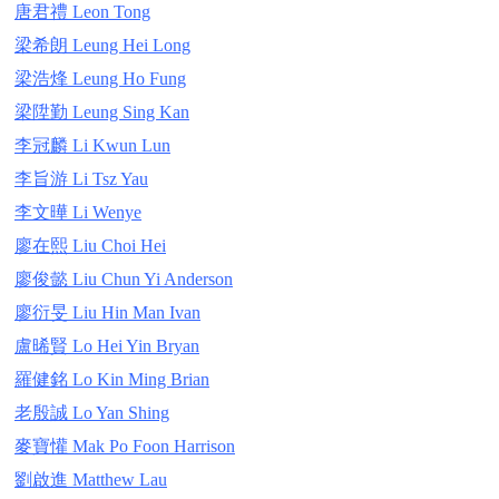
唐君禮 Leon Tong
梁希朗 Leung Hei Long
梁浩烽 Leung Ho Fung
梁陞勤 Leung Sing Kan
李冠麟 Li Kwun Lun
李旨游 Li Tsz Yau
李文曄 Li Wenye
廖在熙 Liu Choi Hei
廖俊懿 Liu Chun Yi Anderson
廖衍旻 Liu Hin Man Ivan
盧晞賢 Lo Hei Yin Bryan
羅健銘 Lo Kin Ming Brian
老殷誠 Lo Yan Shing
麥寶懽 Mak Po Foon Harrison
劉啟進 Matthew Lau